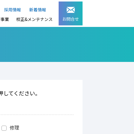
採用情報
新着情報
お問合せ
ン事業
校正&メンテナンス
押してください。
修理