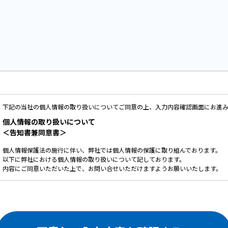
下記の当社の個人情報の取り扱いについてご同意の上、入力内容確認画面にお進
個人情報の取り扱いについて
＜告知書兼同意書＞
個人情報保護法の施行に伴い、弊社では個人情報の保護に取り組んでおります。
以下に弊社における個人情報の取り扱いについて記しております。
内容にご同意いただいた上で、お問い合せいただけますようお願いいたします。
ご提供いただいた個人情報は、以下の目的のみに使用いたします。
お問い合せ頂いた内容や案件のご依頼に対する返信連絡のため。
お問い合せ頂いた内容に関して、必要な書類の郵送のため。
お取引が発生した場合のクライアント管理のため。
お客様のご利用状況を把握し、今後のサービス改善に役立てるため。