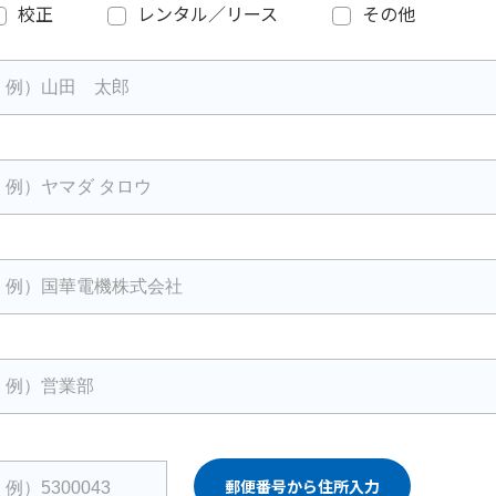
校正
レンタル／リース
その他
郵便番号から住所入力