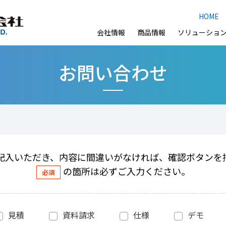
HOME
会社情報
商品情報
ソリューショ
お問い合わせ
記入いただき、内容に間違いがなければ、確認ボタンを
の箇所は必ずご入力ください。
見積
資料請求
仕様
デモ