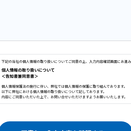
下記の当社の個人情報の取り扱いについてご同意の上、入力内容確認画面にお進
個人情報の取り扱いについて
＜告知書兼同意書＞
個人情報保護法の施行に伴い、弊社では個人情報の保護に取り組んでおります。
以下に弊社における個人情報の取り扱いについて記しております。
内容にご同意いただいた上で、お問い合せいただけますようお願いいたします。
ご提供いただいた個人情報は、以下の目的のみに使用いたします。
お問い合せ頂いた内容や案件のご依頼に対する返信連絡のため。
お問い合せ頂いた内容に関して、必要な書類の郵送のため。
お取引が発生した場合のクライアント管理のため。
お客様のご利用状況を把握し、今後のサービス改善に役立てるため。