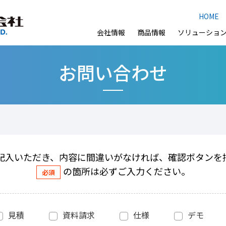
HOME
会社情報
商品情報
ソリューショ
お問い合わせ
記入いただき、内容に間違いがなければ、確認ボタンを
の箇所は必ずご入力ください。
見積
資料請求
仕様
デモ