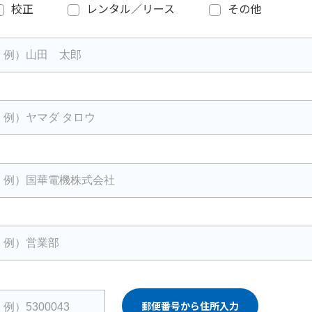
校正
レンタル／リース
その他
郵便番号から住所入力