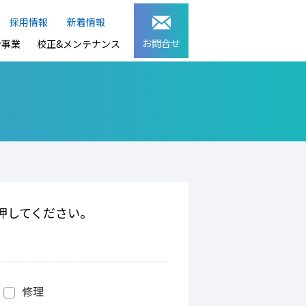
採用情報
新着情報
お問合せ
ン事業
校正&メンテナンス
押してください。
修理