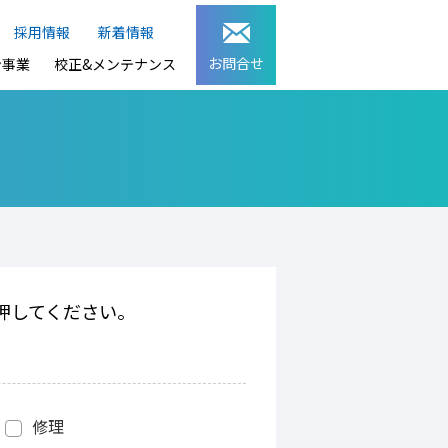
採用情報
新着情報
お問合せ
ン事業
校正&メンテナンス
押してください。
修理