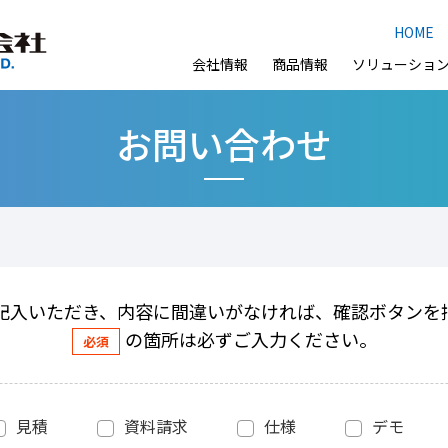
HOME
会社情報
商品情報
ソリューショ
お問い合わせ
記入いただき、内容に間違いがなければ、確認ボタンを
の箇所は必ずご入力ください。
見積
資料請求
仕様
デモ