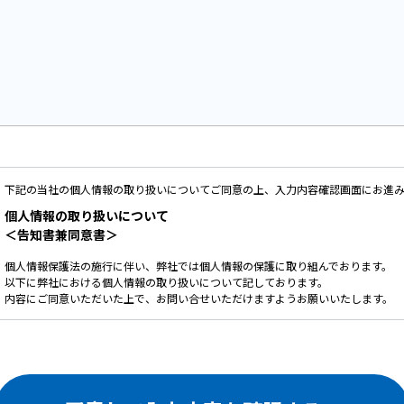
下記の当社の個人情報の取り扱いについてご同意の上、入力内容確認画面にお進
個人情報の取り扱いについて
＜告知書兼同意書＞
個人情報保護法の施行に伴い、弊社では個人情報の保護に取り組んでおります。
以下に弊社における個人情報の取り扱いについて記しております。
内容にご同意いただいた上で、お問い合せいただけますようお願いいたします。
ご提供いただいた個人情報は、以下の目的のみに使用いたします。
お問い合せ頂いた内容や案件のご依頼に対する返信連絡のため。
お問い合せ頂いた内容に関して、必要な書類の郵送のため。
お取引が発生した場合のクライアント管理のため。
お客様のご利用状況を把握し、今後のサービス改善に役立てるため。