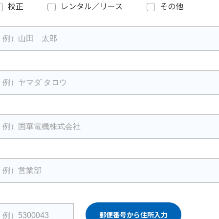
校正
レンタル／リース
その他
郵便番号から住所入力