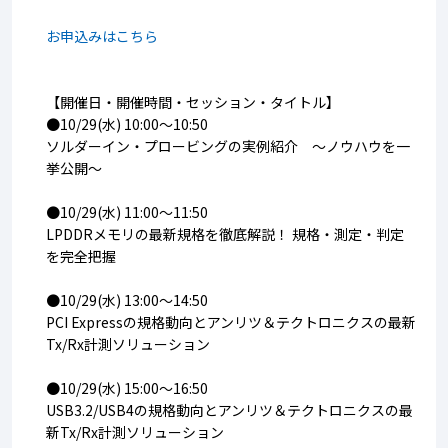
お申込みはこちら
【開催日・開催時間・セッション・タイトル】
●10/29(水) 10:00～10:50
ソルダーイン・プロービングの実例紹介 ～ノウハウを一
挙公開～
●
10/29(水) 11:00～11:50
LPDDRメモリの最新規格を徹底解説！ 規格・測定・判定
を完全把握
●
10/29(水) 13:00～14:50
PCI Expressの規格動向とアンリツ＆テクトロニクスの最新
Tx/Rx計測ソリューション
●
10/29(水) 15:00～16:50
USB3.2/USB4の規格動向とアンリツ＆テクトロニクスの最
新Tx/Rx計測ソリューション