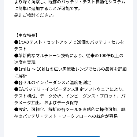
より深く洞察し、既存のバッテリ・テスト自動化システム
に簡単に追加することが可能です。
是非ご検討ください。
【主な特長】
●1つのテスト・セットアップで20個のバッテリ・セルを
テスト
●革新的なマルチトーン技術により、従来の100倍以上の
速度を実現
●1mHz ～ 10kHzの広い周波数レンジでセルの品質を詳細
に解析
●各セルのインピーダンスと温度を測定
●EAバッテリ・インピーダンス測定ソフトウェアにより、
テスト構成、データ分析、インピーダンス・プロット、パ
ラメータ抽出、およびデータ保存
●設定、可視化、解析の各ツールを直感的に操作可能。既
存のバッテリ・テスト ・ワークフローへの統合が容易