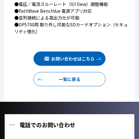
●電圧／電流スルーレート（V/I Slew）調整機能
●PathWave BenchVue 電源アプリ対応
●並列接続による高出力化が可能
●DP5700用 取り外し可能なSDカードオプション（セキュ
リティ強化）
お問い合わせはこちら
一覧に戻る
電話でのお問い合わせ