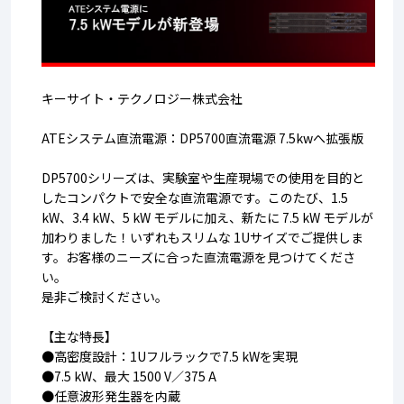
キーサイト・テクノロジー株式会社
ATEシステム直流電源：DP5700直流電源 7.5kwへ拡張版
DP5700シリーズは、実験室や生産現場での使用を目的と
したコンパクトで安全な直流電源です。
このたび、1.5
kW、3.4 kW、5 kW モデルに加え、新たに 7.5 kW モデルが
加わりました！
いずれもスリムな 1Uサイズでご提供しま
す。お客様のニーズに合った直流電源を見つけてくださ
い。
是非ご検討ください。
【主な特長】
●高密度設計：1Uフルラックで7.5 kWを実現
●7.5 kW、最大 1500 V／375 A
●任意波形発生器を内蔵