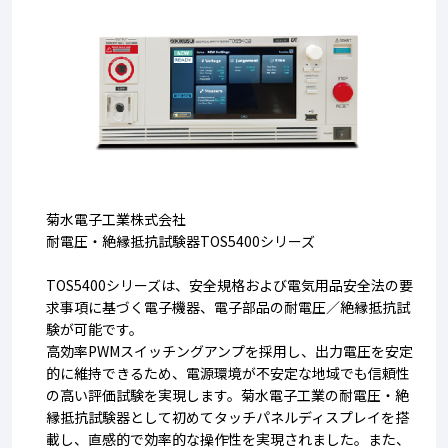
菊水電子工業株式会社
耐電圧・絶縁抵抗試験器TOS5400シリーズ
TOS5400シリーズは、安全規格および電気用品安全法の要
求事項に基づく電子機器、電子部品の耐電圧／絶縁抵抗試
験が可能です。
高効率PWMスイッチングアンプを採用し、出力電圧を安定
的に維持できるため、電源環境が不安定な地域でも信頼性
の高い評価試験を実現します
。
菊水電子工業の耐電圧・絶
縁抵抗試験器として初めてタッチパネルディスプレイを搭
載し、直感的で効率的な操作性を実現されました。また、