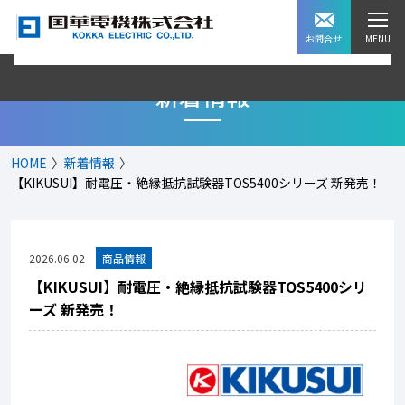
お問合せ
新着情報
HOME
新着情報
【KIKUSUI】耐電圧・絶縁抵抗試験器TOS5400シリーズ 新発売！
2026.06.02
【KIKUSUI】耐電圧・絶縁抵抗試験器TOS5400シリ
ーズ 新発売！