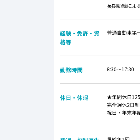
長期勤続によ
普通自動車第
経験・免許・資
格等
8:30～17:30
勤務時間
★年間休日12
休日・休暇
完全週休2日
祝日・年末年
昇給年1回