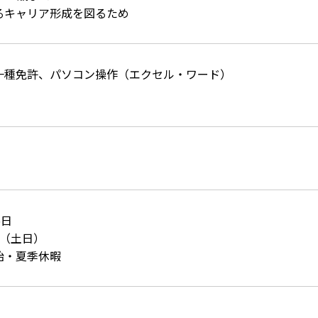
るキャリア形成を図るため
一種免許、パソコン操作（エクセル・ワード）
5日
制（土日）
始・夏季休暇