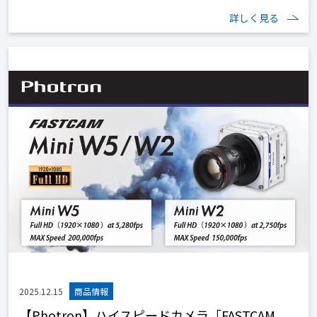
詳しく見る
2025.12.15
【Photron】ハイスピードカメラ「FASTCAM