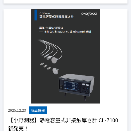
2025.12.23
【小野測器】静電容量式非接触厚さ計 CL-7100
新発売！