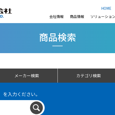
HOME
会社情報
商品情報
ソリューショ
商品検索
メーカー検索
カテゴリ検索
）を入力ください。