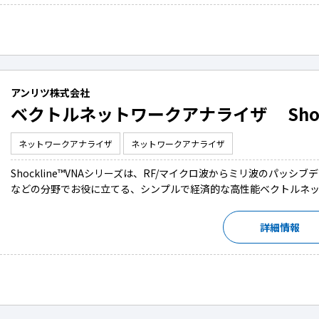
アンリツ株式会社
ベクトルネットワークアナライザ Shock
ネットワークアナライザ
ネットワークアナライザ
Shockline™VNAシリーズは、RF/マイクロ波からミリ波のパッ
などの分野でお役に立てる、シンプルで経済的な高性能ベクトルネッ
詳細情報