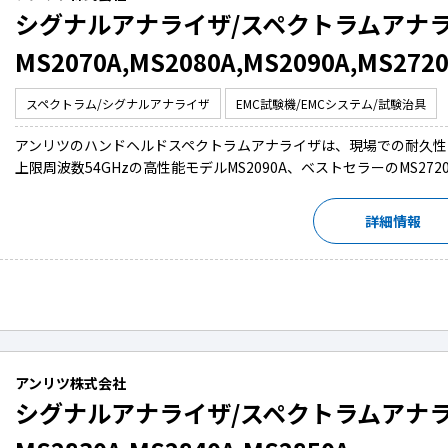
シグナルアナライザ/スペクトラムアナ
MS2070A,MS2080A,MS2090A,MS2720
スペクトラム/シグナルアナライザ
EMC試験機/EMCシステム/試験治具
アンリツのハンドヘルドスペクトラムアナライザは、現場での耐久性に優れ
上限周波数54GHzの高性能モデルMS2090A、ベストセラーのMS272
詳細情報
アンリツ株式会社
シグナルアナライザ/スペクトラムアナ