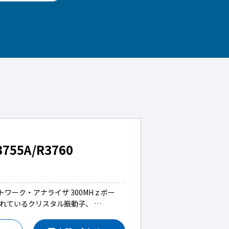
5A/R3760
ワーク・アナライザ 300MHｚボー
されているクリスタル振動子、 …