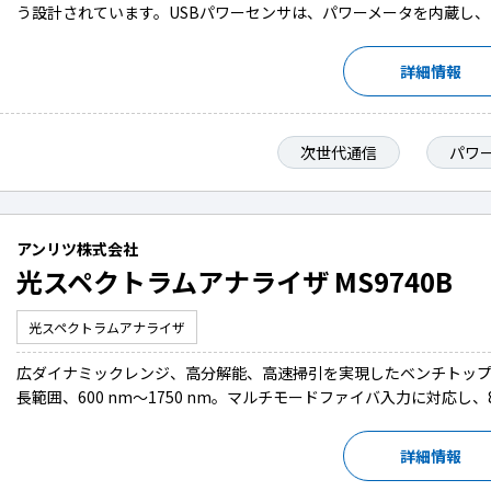
う設計されています。USBパワーセンサは、パワーメータを内蔵し、
詳細情報
次世代通信
パワ
アンリツ株式会社
光スペクトラムアナライザ MS9740B
光スペクトラムアナライザ
広ダイナミックレンジ、高分解能、高速掃引を実現したベンチトップ
長範囲、600 nm～1750 nm。マルチモードファイバ入力に対応し、85
詳細情報