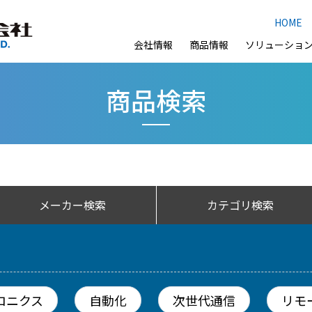
HOME
会社情報
商品情報
ソリューショ
商品検索
メーカー検索
カテゴリ検索
ロニクス
自動化
次世代通信
リモ