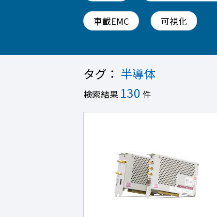
車載EMC
可視化
タグ：
半導体
130
検索結果
件