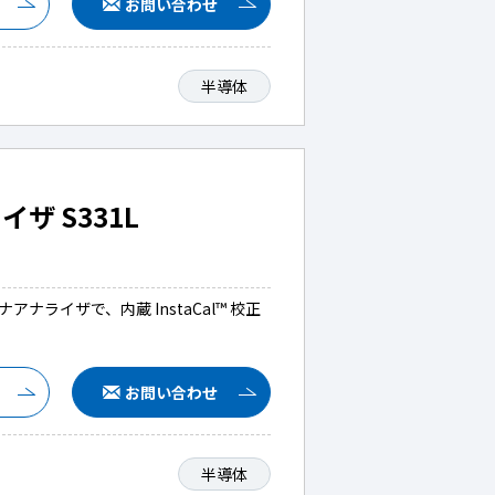
お問い合わせ
半導体
ザ S331L
ナアナライザで、内蔵 InstaCal™ 校正
お問い合わせ
半導体