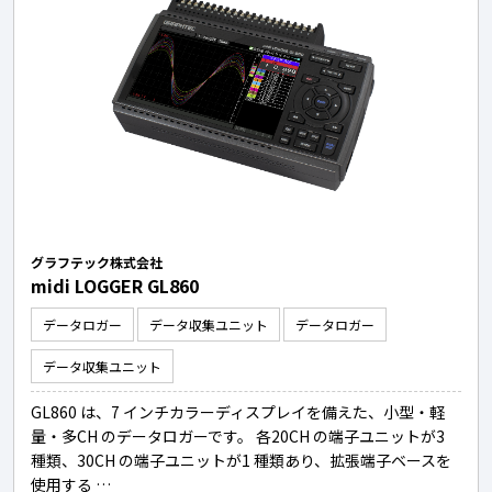
グラフテック株式会社
midi LOGGER GL860
データロガー
データ収集ユニット
データロガー
データ収集ユニット
GL860 は、7 インチカラーディスプレイを備えた、小型・軽
量・多CH のデータロガーです。 各20CH の端子ユニットが3
種類、30CH の端子ユニットが1 種類あり、拡張端子ベースを
使用する …