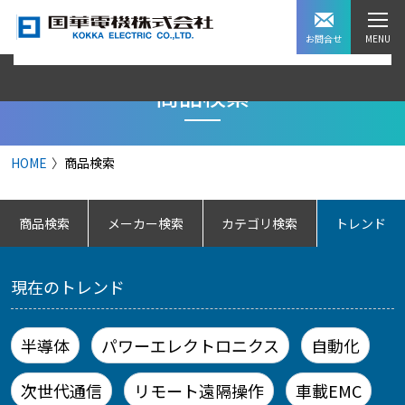
お問合せ
商品検索
HOME
商品検索
商品検索
メーカー検索
カテゴリ検索
トレンド
現在のトレンド
半導体
パワーエレクトロニクス
自動化
次世代通信
リモート遠隔操作
車載EMC