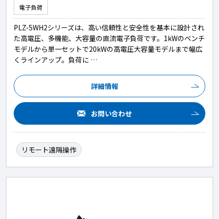
電子負荷
PLZ-5WH2シリーズは、高い信頼性と安全性を基本に設計され
た高電圧、多機能、大容量の直流電子負荷です。1kWのベンチ
モデルから単一セットで20kWの高電圧大容量モデルまで幅広
くラインアップ。負荷に …
詳細情報
お問い合わせ
リモート遠隔操作