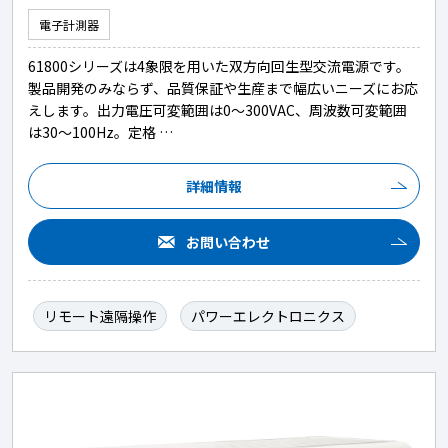
電子計測器
61800シリーズは4象限を用いた双方向回生型交流電源です。
製品開発のみならず、品質保証や生産まで幅広いニーズにお応
えします。出力電圧可変範囲は0～300VAC、周波数可変範囲
は30～100Hz。定格 …
詳細情報
お問い合わせ
リモート遠隔操作
パワーエレクトロニクス