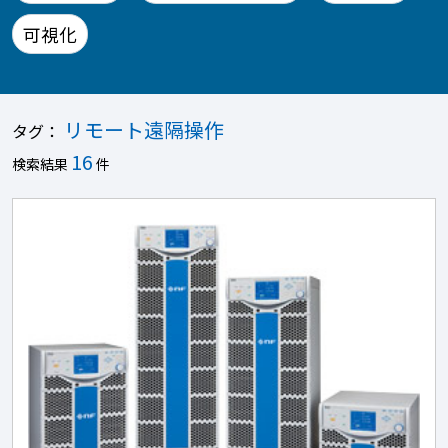
可視化
リモート遠隔操作
タグ：
16
検索結果
件