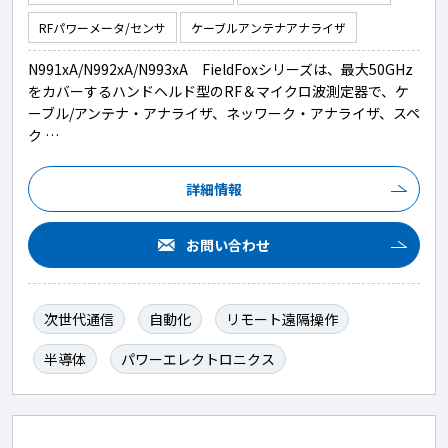
RFパワーメータ/センサ
ケーブルアンテナアナライザ
N991xA/N992xA/N993xA FieldFoxシリーズは、最大50GHz
をカバーするハンドヘルド型のRF＆マイクロ波測定器で、ケ
ーブル/アンテナ・アナライザ、ネッワーク・アナライザ、スペ
ク …
詳細情報
お問い合わせ
次世代通信
自動化
リモート遠隔操作
半導体
パワーエレクトロニクス