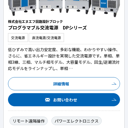
株式会社エヌエフ回路設計ブロック
プログラマブル交流電源 DPシリーズ
交流電源
直流電源/交流電源
低ひずみで高い出力安定度、多彩な機能、わかりやすい操作、
さらに、省エネルギー設計を実現した交流電源です。単相、単
相3線、三相、マルチ相モデル、大容量モデル、回生/逆潮流対
応モデルをラインナップし、単相 …
詳細情報
お問い合わせ
リモート遠隔操作
パワーエレクトロニクス