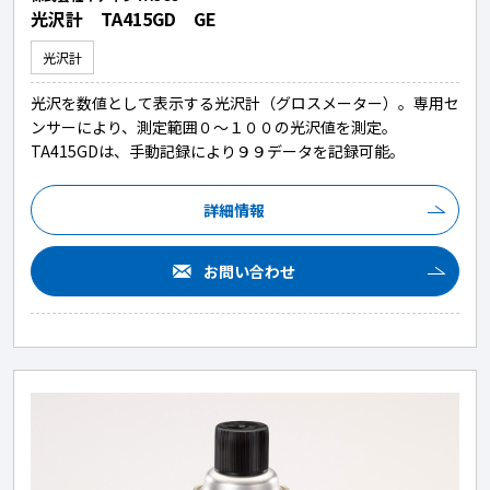
光沢計 TA415GD GE
光沢計
光沢を数値として表示する光沢計（グロスメーター）。専用セ
ンサーにより、測定範囲０～１００の光沢値を測定。
TA415GDは、手動記録により９９データを記録可能。
詳細情報
お問い合わせ