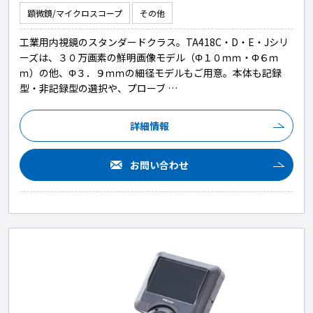
顕微鏡/マイクロスコープ
その他
工業用内視鏡のスタンダードクラス。TA418C・D・E・Jシリ
ーズは、３０万画素の鮮明画像モデル（Φ１０ｍｍ・Φ６ｍ
ｍ）の他、Φ３．９ｍｍの細径モデルもご用意。本体も記録
型・非記録型の選択や、プローブ …
詳細情報
お問い合わせ