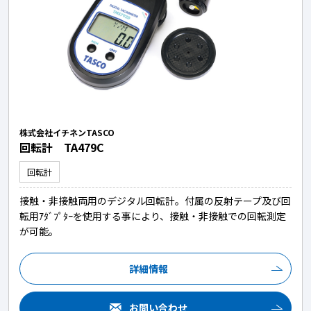
株式会社イチネンTASCO
回転計 TA479C
回転計
接触・非接触両用のデジタル回転計。付属の反射テープ及び回
転用ｱﾀﾞﾌﾟﾀｰを使用する事により、接触・非接触での回転測定
が可能。
詳細情報
お問い合わせ