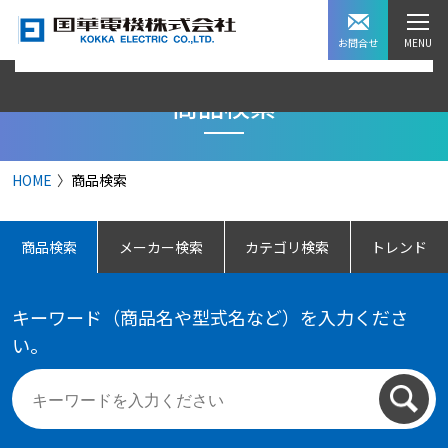
お問合せ
商品検索
HOME
商品検索
商品検索
メーカー検索
カテゴリ検索
トレンド
キーワード（商品名や型式名など）を入力くださ
い。