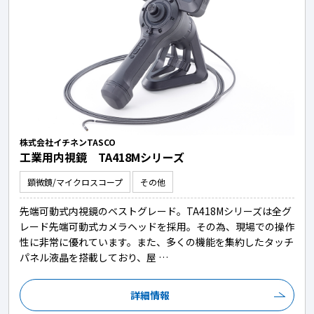
株式会社イチネンTASCO
工業用内視鏡 TA418Mシリーズ
顕微鏡/マイクロスコープ
その他
先端可動式内視鏡のベストグレード。TA418Mシリーズは全グ
レード先端可動式カメラヘッドを採用。その為、現場での操作
性に非常に優れています。また、多くの機能を集約したタッチ
パネル液晶を搭載しており、屋 …
詳細情報