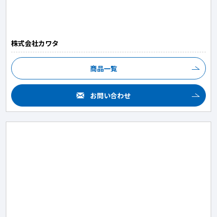
株式会社カワタ
商品一覧
お問い合わせ